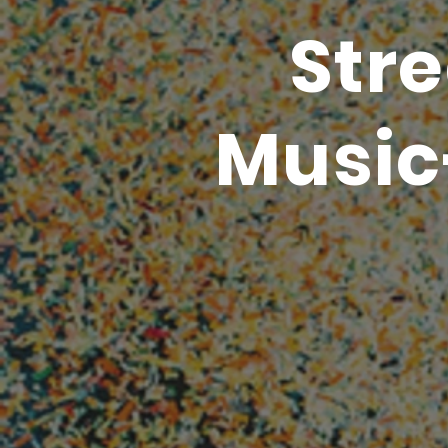
Str
Music