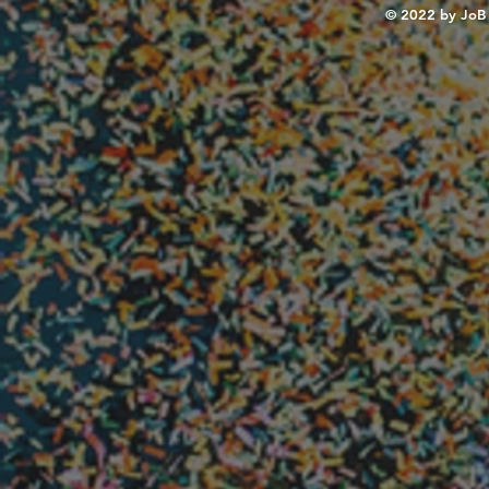
© 2022 by JoB 